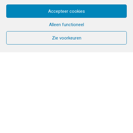
Accepteer cookies
Alleen functioneel
Zie voorkeuren